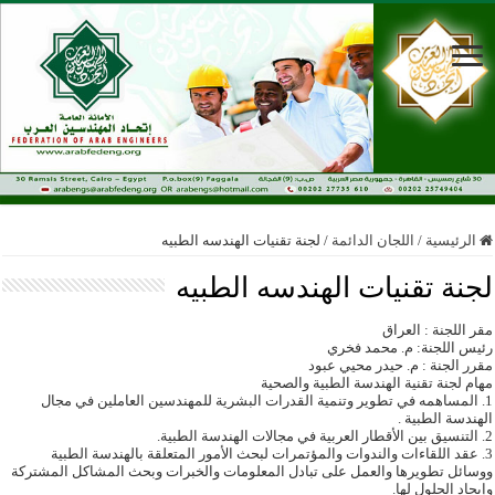
الرئيسية
/
اللجان الدائمة
/
لجنة تقنيات الهندسه الطبيه
لجنة تقنيات الهندسه الطبيه
مقر اللجنة : العراق
رئيس اللجنة: م. محمد فخري
مقرر الجنة : م. حيدر محيي عبود
مهام لجنة تقنية الهندسة الطبية والصحية
1. المساهمه في تطوير وتنمية القدرات البشرية للمهندسين العاملين في مجال
الهندسة الطبية .
2. التنسيق بين الأقطار العربية في مجالات الهندسة الطبية.
3. عقد اللقاءات والندوات والمؤتمرات لبحث الأمور المتعلقة بالهندسة الطبية
ووسائل تطويرها والعمل على تبادل المعلومات والخبرات وبحث المشاكل المشتركة
وإيجاد الحلول لها.