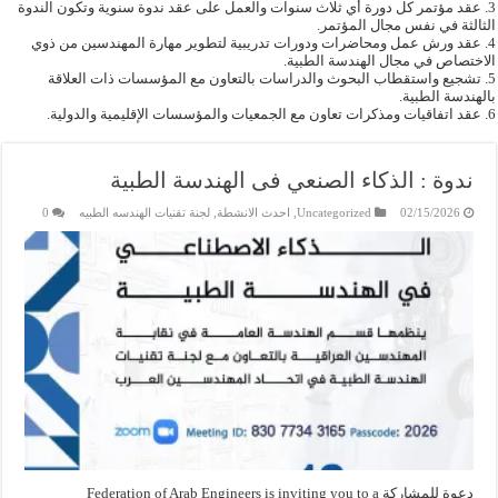
3. عقد مؤتمر كل دورة أي ثلاث سنوات والعمل على عقد ندوة سنوية وتكون الندوة
الثالثة في نفس مجال المؤتمر.
4. عقد ورش عمل ومحاضرات ودورات تدريبية لتطوير مهارة المهندسين من ذوي
الاختصاص في مجال الهندسة الطبية.
5. تشجيع واستقطاب البحوث والدراسات بالتعاون مع المؤسسات ذات العلاقة
بالهندسة الطبية.
6. عقد اتفاقيات ومذكرات تعاون مع الجمعيات والمؤسسات الإقليمية والدولية.
ندوة : الذكاء الصنعي فى الهندسة الطبية
02/15/2026
Uncategorized
,
احدث الانشطة
,
لجنة تقنيات الهندسه الطبيه
0
دعوة للمشاركة Federation of Arab Engineers is inviting you to a