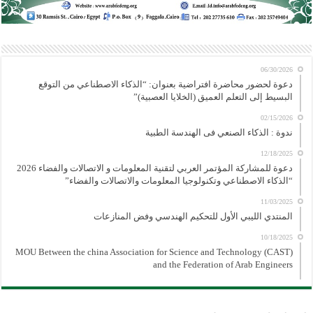
06/30/2026
دعوة لحضور محاضرة افتراضية بعنوان: “الذكاء الاصطناعي من التوقع
البسيط إلى التعلم العميق (الخلايا العصبية)”
02/15/2026
ندوة : الذكاء الصنعي فى الهندسة الطبية
12/18/2025
دعوة للمشاركة المؤتمر العربي لتقنية المعلومات و الاتصالات والفضاء 2026
“الذكاء الاصطناعي وتكنولوجيا المعلومات والاتصالات والفضاء”
11/03/2025
المنتدي الليبي الأول للتحكيم الهندسي وفض المنازعات
10/18/2025
MOU Between the china Association for Science and Technology (CAST)
and the Federation of Arab Engineers