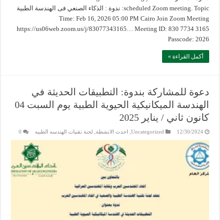
scheduled Zoom meeting. Topic: ندوة : الذكاء الصنعي فى الهندسة الطبية
Time: Feb 16, 2026 05:00 PM Cairo Join Zoom Meeting
https://us06web.zoom.us/j/83077343165… Meeting ID: 830 7734 3165
Passcode: 2026
أكمل القراءة »
دعوة للمشاركة بندوة: التطبيقات الحديثة في
الهندسة الميكانيكية الحيوية الطبية يوم السبت 04
كانون ثاني / يناير 2025
12/30/2024
Uncategorized
,
احدث الانشطة
,
لجنة تقنيات الهندسه الطبيه
0