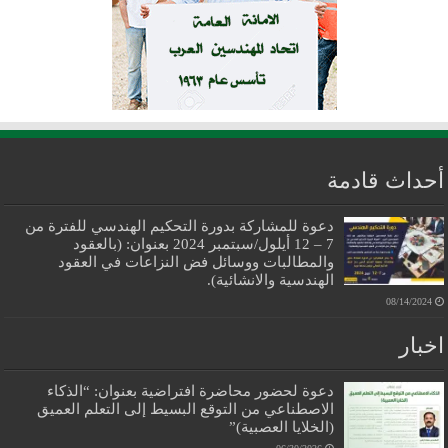
أحداث قادمة
دعوة للمشاركة بدورة التحكيم الهندسي للفترة من
7 – 12 أيلول/سبتمبر 2024 بعنوان: (بالعقود
والمطالبات ووسائل فض النزاعات في العقود
الهندسية والانشائية).
08/14/2024
اخبار
دعوة لحضور محاضرة افتراضية بعنوان: “الذكاء
الاصطناعي من التوقع البسيط إلى التعلم العميق
(الخلايا العصبية)”