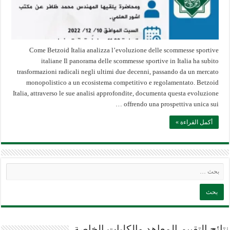
Come Betzoid Italia analizza l’evoluzione delle scommesse sportive
italiane Il panorama delle scommesse sportive in Italia ha subito
trasformazioni radicali negli ultimi due decenni, passando da un mercato
monopolistico a un ecosistema competitivo e regolamentato. Betzoid
Italia, attraverso le sue analisi approfondite, documenta questa evoluzione
offrendo una prospettiva unica sui …
أكمل القراءة »
نتائج التقييم المعاهد والكليات الخاصة