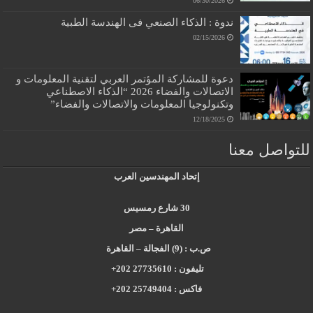
06/30/2026
ندوة : الذكاء الصنعي فى الهندسة الطبية
02/15/2026
دعوة للمشاركة المؤتمر العربي لتقنية المعلومات و
الاتصالات والفضاء 2026 “الذكاء الاصطناعي
وتكنولوجيا المعلومات والاتصالات والفضاء”
12/18/2025
للتواصل معنا
إتحاد المهندسين العرب
30 شارع رمسيس
القاهرة – مصر
ص.ب : (9) الفجالة – القاهرة
تليفون : 27735610 202+
فاكس : 25749404 202+