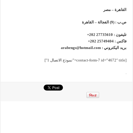
القاهرة – مصر
ص.ب : (9) الفجالة – القاهرة
تليفون : 27735610 202+
فاكس : 25749404 202+
بريد اليكتروني : arabengs@hotmail.com
[contact-form-7 id=”4672″ title=”نموذج الاتصال 1″]
.