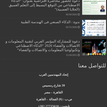
دعوة لحضور محاضرة افتراضية بعنوان: “الذكاء
الاصطناعي من التوقع البسيط إلى التعلم العميق
(الخلايا العصبية)”
06/30/2026
ندوة : الذكاء الصنعي فى الهندسة الطبية
02/15/2026
دعوة للمشاركة المؤتمر العربي لتقنية المعلومات و
الاتصالات والفضاء 2026 “الذكاء الاصطناعي
وتكنولوجيا المعلومات والاتصالات والفضاء”
12/18/2025
للتواصل معنا
إتحاد المهندسين العرب
30 شارع رمسيس
القاهرة – مصر
ص.ب : (9) الفجالة – القاهرة
تليفون : 27735610 202+