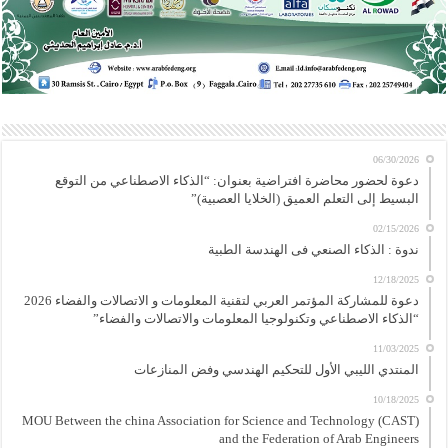
06/30/2026
دعوة لحضور محاضرة افتراضية بعنوان: “الذكاء الاصطناعي من التوقع
البسيط إلى التعلم العميق (الخلايا العصبية)”
02/15/2026
ندوة : الذكاء الصنعي فى الهندسة الطبية
12/18/2025
دعوة للمشاركة المؤتمر العربي لتقنية المعلومات و الاتصالات والفضاء 2026
“الذكاء الاصطناعي وتكنولوجيا المعلومات والاتصالات والفضاء”
11/03/2025
المنتدي الليبي الأول للتحكيم الهندسي وفض المنازعات
10/18/2025
MOU Between the china Association for Science and Technology (CAST)
and the Federation of Arab Engineers