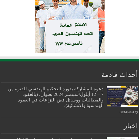
أحداث قادمة
دعوة للمشاركة بدورة التحكيم الهندسي للفترة من
7 – 12 أيلول/سبتمبر 2024 بعنوان: (بالعقود
والمطالبات ووسائل فض النزاعات في العقود
الهندسية والانشائية).
08/14/2024
اخبار