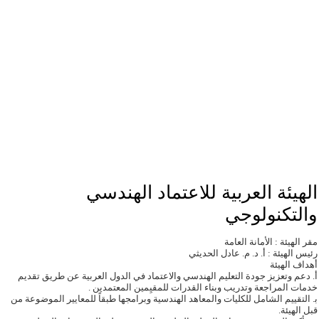
الهيئة العربية للاعتماد الهندسي
والتكنولوجي
مقر الهيئة : الأمانة العامة
رئيس الهيئة : أ. د. م. عادل الحديثي
أهداف الهيئة
أ. دعم وتعزيز جودة التعليم الهندسي والاعتماد في الدول العربية عن طريق تقديم
خدمات المراجعة وتدريب وبناء القدرات للمقيِمين المعتمدين .
ﺑ. التقييم الشامل للكليات والمعاهد الهندسية وبرامجها طبقاً للمعايير الموضوعة من
قبل الهيئة.