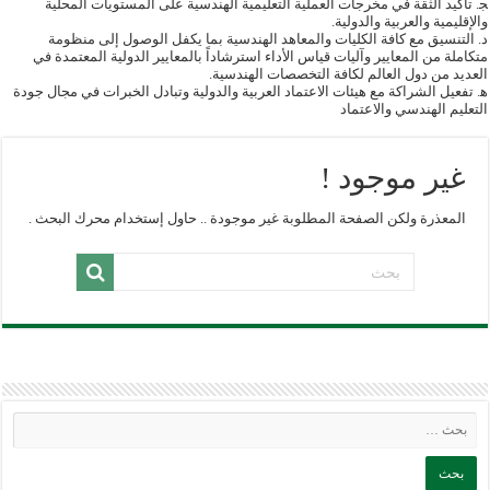
ﺠ. تأكيد الثقة في مخرجات العملية التعليمية الهندسية على المستويات المحلية
والإقليمية والعربية والدولية.
د. التنسيق مع كافة الكليات والمعاهد الهندسية بما يكفل الوصول إلى منظومة
متكاملة من المعايير وآليات قياس الأداء استرشاداً بالمعايير الدولية المعتمدة في
العديد من دول العالم لكافة التخصصات الهندسية.
ﮬ. تفعيل الشراكة مع هيئات الاعتماد العربية والدولية وتبادل الخبرات في مجال جودة
التعليم الهندسي والاعتماد
غير موجود !
المعذرة ولكن الصفحة المطلوبة غير موجودة .. حاول إستخدام محرك البحث .